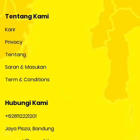
Tentang Kami
Karir
Privacy
Tentang
Saran & Masukan
Term & Conditions
Hubungi Kami
+628112221201
Jaya Plaza, Bandung