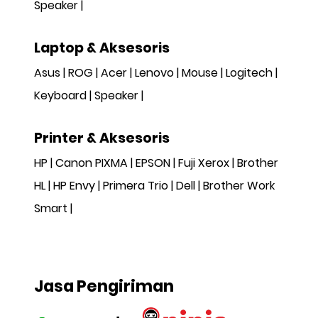
Speaker
Laptop & Aksesoris
Asus
ROG
Acer
Lenovo
Mouse
Logitech
Keyboard
Speaker
Printer & Aksesoris
HP
Canon PIXMA
EPSON
Fuji Xerox
Brother
HL
HP Envy
Primera Trio
Dell
Brother Work
Smart
Jasa Pengiriman