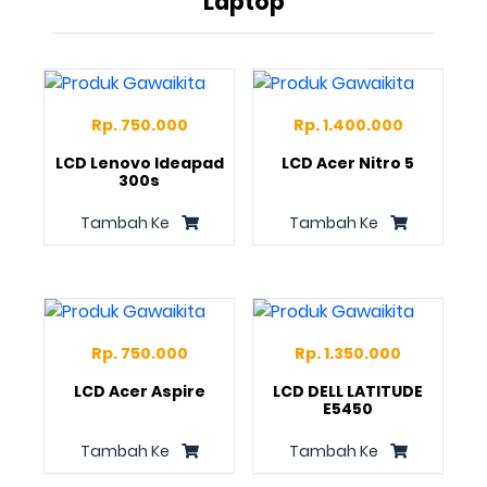
Laptop
Rp. 750.000
Rp. 1.400.000
LCD Lenovo Ideapad
LCD Acer Nitro 5
300s
Tambah Ke
Tambah Ke
Rp. 750.000
Rp. 1.350.000
LCD Acer Aspire
LCD DELL LATITUDE
E5450
Tambah Ke
Tambah Ke