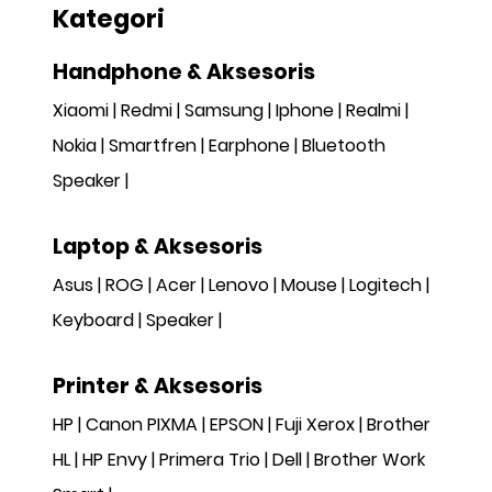
Kategori
Handphone & Aksesoris
Xiaomi
Redmi
Samsung
Iphone
Realmi
Nokia
Smartfren
Earphone
Bluetooth
Speaker
Laptop & Aksesoris
Asus
ROG
Acer
Lenovo
Mouse
Logitech
Keyboard
Speaker
Printer & Aksesoris
HP
Canon PIXMA
EPSON
Fuji Xerox
Brother
HL
HP Envy
Primera Trio
Dell
Brother Work