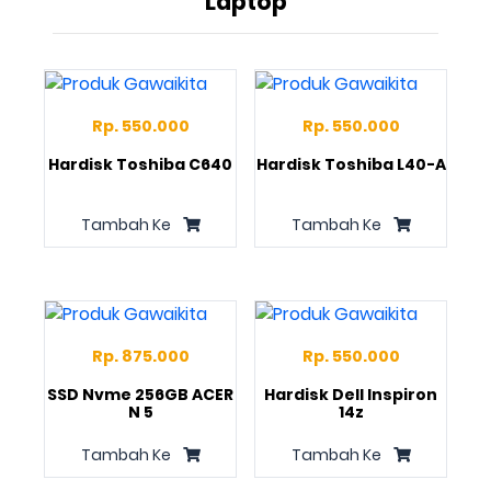
Laptop
Rp. 550.000
Rp. 550.000
Hardisk Toshiba C640
Hardisk Toshiba L40-A
Tambah Ke
Tambah Ke
Rp. 875.000
Rp. 550.000
SSD Nvme 256GB ACER
Hardisk Dell Inspiron
N 5
14z
Tambah Ke
Tambah Ke