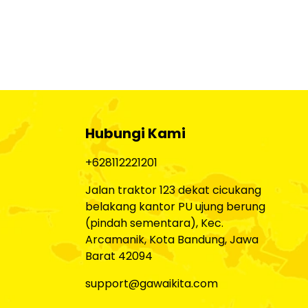
Hubungi Kami
+628112221201
Jalan traktor 123 dekat cicukang
belakang kantor PU ujung berung
(pindah sementara), Kec.
Arcamanik, Kota Bandung, Jawa
Barat 42094
support@gawaikita.com