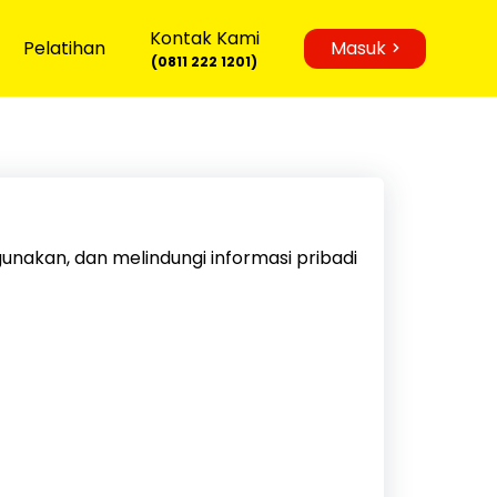
Kontak Kami
Pelatihan
Masuk
(0811 222 1201)
nakan, dan melindungi informasi pribadi