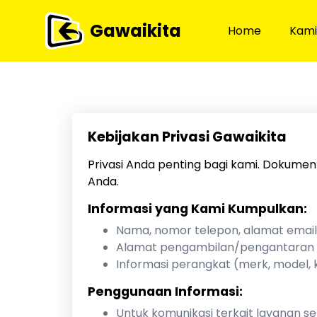
Gawaikita
Home
Kami
Kebijakan Privasi Gawaikita
Privasi Anda penting bagi kami. Dokume
Anda.
Informasi yang Kami Kumpulkan:
Nama, nomor telepon, alamat email
Alamat pengambilan/pengantaran
Informasi perangkat (merk, model,
Penggunaan Informasi:
Untuk komunikasi terkait layanan se