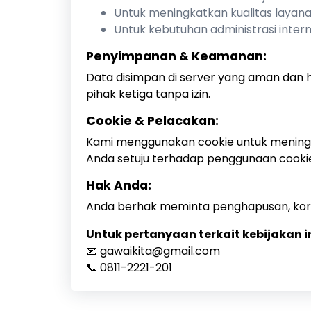
Untuk meningkatkan kualitas layan
Untuk kebutuhan administrasi intern
Penyimpanan & Keamanan:
Data disimpan di server yang aman dan 
pihak ketiga tanpa izin.
Cookie & Pelacakan:
Kami menggunakan cookie untuk meningk
Anda setuju terhadap penggunaan cooki
Hak Anda:
Anda berhak meminta penghapusan, korek
Untuk pertanyaan terkait kebijakan in
📧 gawaikita@gmail.com
📞 0811-2221-201