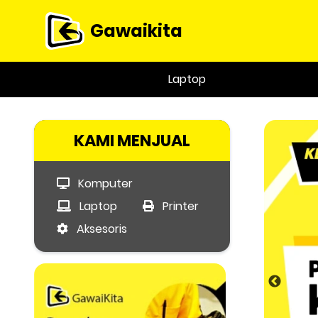
Gawaikita
Laptop
KAMI MENJUAL
Komputer
Laptop
Printer
Aksesoris