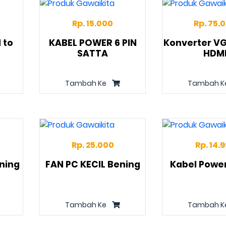
Rp. 15.000
Rp. 75.
 to
KABEL POWER 6 PIN
Konverter VG
SATTA
HDM
Tambah Ke
Tambah K
Rp. 25.000
Rp. 14.
ning
FAN PC KECIL Bening
Kabel Powe
Tambah Ke
Tambah K