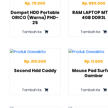
Rp. 75.000
Rp. 650.000
Dompet HDD Portable
RAM LAPTOP MT
ORICO (Warna) PHD-
4GB DDR3L
25
Tambah Ke
Tambah Ke
Rp. 210.000
Rp. 11.000
Second Hdd Caddy
Mouse Pad Surf
Gambar
Tambah Ke
Tambah Ke