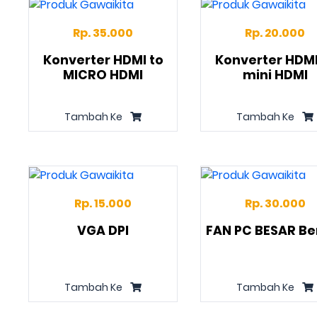
Rp. 35.000
Rp. 20.000
Konverter HDMI to
Konverter HDMI
MICRO HDMI
mini HDMI
Tambah Ke
Tambah Ke
Rp. 15.000
Rp. 30.000
VGA DPI
FAN PC BESAR Be
Tambah Ke
Tambah Ke