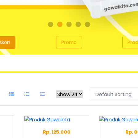
skon
Promo
Pro
Rp. 125.000
Rp. 0