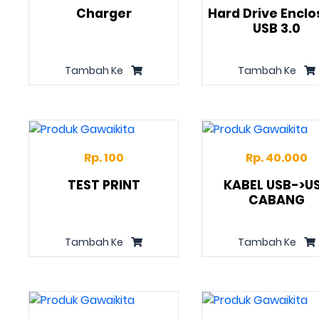
Charger
Hard Drive Enclo
USB 3.0
Tambah Ke
Tambah Ke
Rp. 100
Rp. 40.000
TEST PRINT
KABEL USB->U
CABANG
Tambah Ke
Tambah Ke