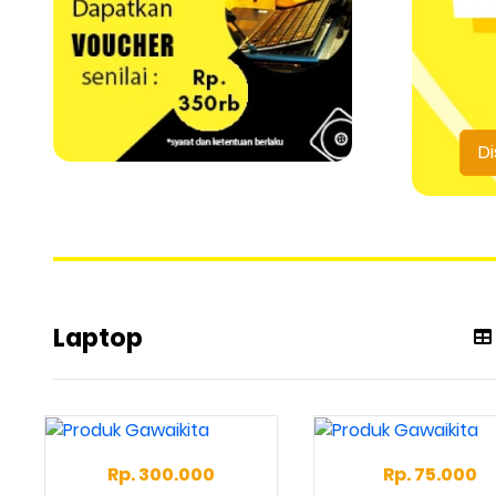
Di
Laptop
Rp. 300.000
Rp. 75.000