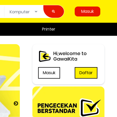
Masuk
Printer
Hi,welcome to
GawaiKita
Masuk
Daftar