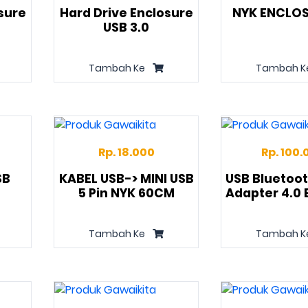
sure
Hard Drive Enclosure
NYK ENCLOS
USB 3.0
Tambah Ke
Tambah K
Rp. 18.000
Rp. 100.
SB
KABEL USB-> MINI USB
USB Bluetoo
5 Pin NYK 60CM
Adapter 4.0
Tambah Ke
Tambah K