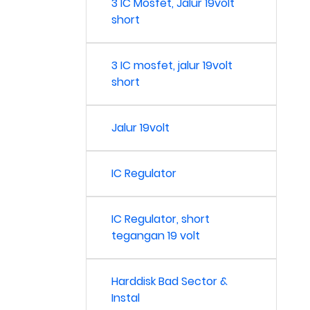
3 IC Mosfet, Jalur 19volt
short
3 IC mosfet, jalur 19volt
short
Jalur 19volt
IC Regulator
IC Regulator, short
tegangan 19 volt
Harddisk Bad Sector &
Instal