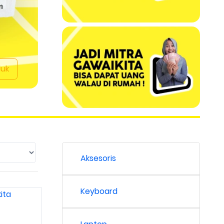
duk
Aksesoris
Keyboard