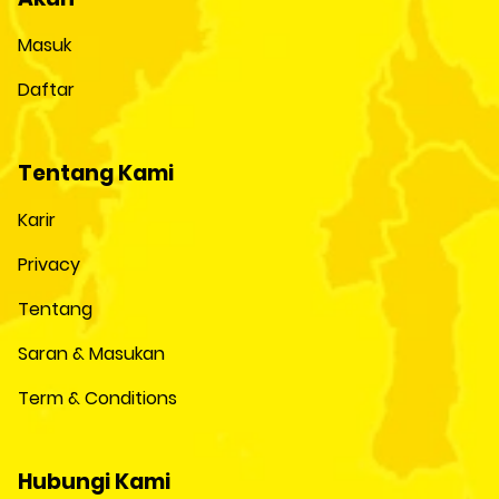
Masuk
Daftar
Tentang Kami
Karir
Privacy
Tentang
Saran & Masukan
Term & Conditions
Hubungi Kami