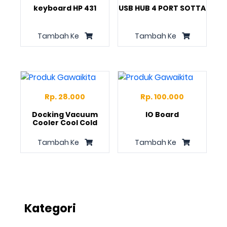
keyboard HP 431
USB HUB 4 PORT SOTTA
Tambah Ke
Tambah Ke
Rp. 28.000
Rp. 100.000
Docking Vacuum
IO Board
Cooler Cool Cold
Tambah Ke
Tambah Ke
Kategori