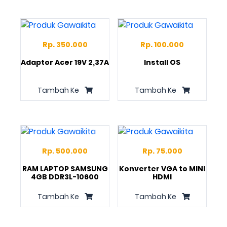
Rp. 350.000
Rp. 100.000
Adaptor Acer 19V 2,37A
Install OS
Tambah Ke
Tambah Ke
Rp. 500.000
Rp. 75.000
RAM LAPTOP SAMSUNG
Konverter VGA to MINI
4GB DDR3L-10600
HDMI
Tambah Ke
Tambah Ke