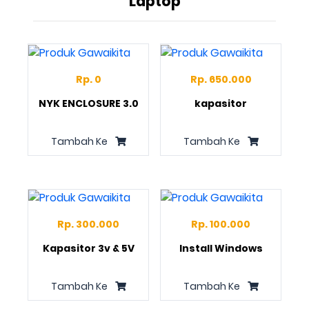
Laptop
Rp. 0
Rp. 650.000
NYK ENCLOSURE 3.0
kapasitor
Tambah Ke
Tambah Ke
Rp. 300.000
Rp. 100.000
Kapasitor 3v & 5V
Install Windows
Tambah Ke
Tambah Ke