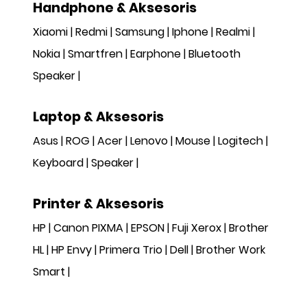
Handphone & Aksesoris
Xiaomi
Redmi
Samsung
Iphone
Realmi
Nokia
Smartfren
Earphone
Bluetooth
Speaker
Laptop & Aksesoris
Asus
ROG
Acer
Lenovo
Mouse
Logitech
Keyboard
Speaker
Printer & Aksesoris
HP
Canon PIXMA
EPSON
Fuji Xerox
Brother
HL
HP Envy
Primera Trio
Dell
Brother Work
Smart