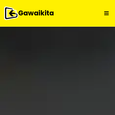
Gawaikita