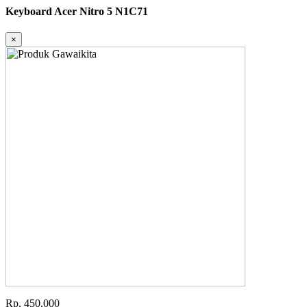
Keyboard Acer Nitro 5 N1C71
×
Rp. 450.000