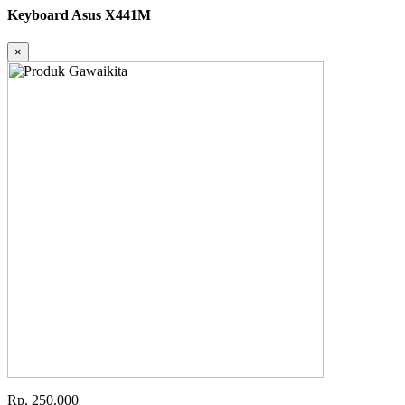
Keyboard Asus X441M
×
Rp. 250.000